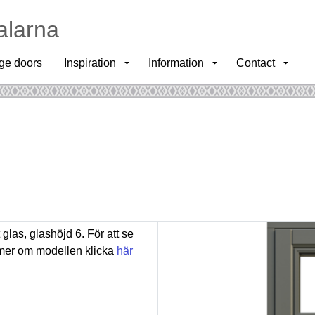
alarna
ge doors
Inspiration
Information
Contact
as, glashöjd 6. För att se
a mer om modellen klicka
här