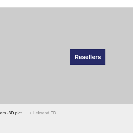
Resellers
 -3D pictures
Leksand FD