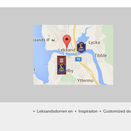
Leksandsdorren en
Inspiraiton
Customized doors