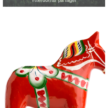
Ytterdörrar på lager