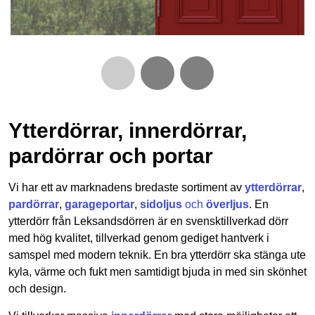
Ytterdörrar, innerdörrar,
pardörrar och portar
Vi har ett av marknadens bredaste sortiment av
ytterdörrar
,
pardörrar
,
garageportar
,
sidoljus
och
överljus
. En
ytterdörr från Leksandsdörren är en svensktillverkad dörr
med hög kvalitet, tillverkad genom gediget hantverk i
samspel med modern teknik. En bra ytterdörr ska stänga ute
kyla, värme och fukt men samtidigt bjuda in med sin skönhet
och design.