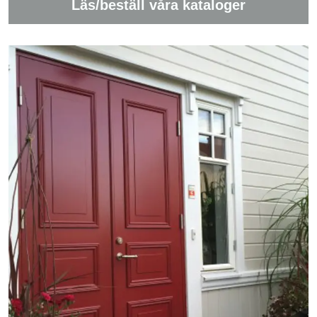
Läs/beställ våra kataloger