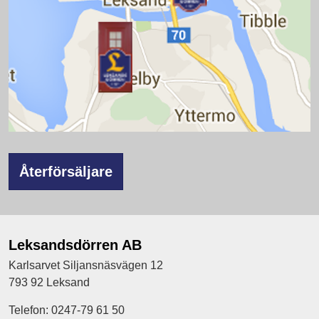
Återförsäljare
Leksandsdörren AB
Karlsarvet Siljansnäsvägen 12
793 92 Leksand
Telefon: 0247-79 61 50