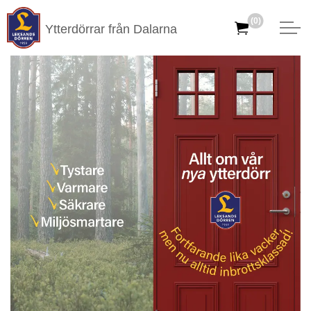
(0)
Ytterdörrar från Dalarna