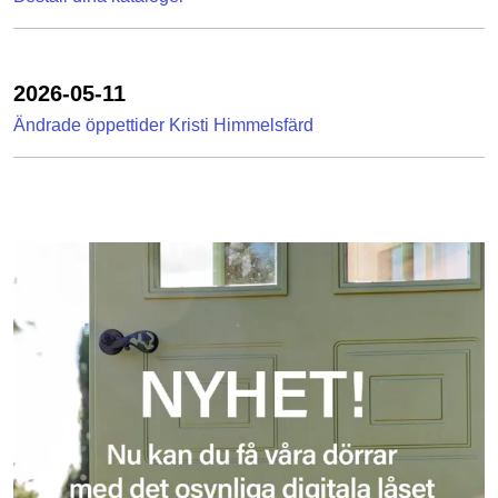
2026-05-11
Ändrade öppettider Kristi Himmelsfärd