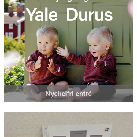
Nyckelfri entré