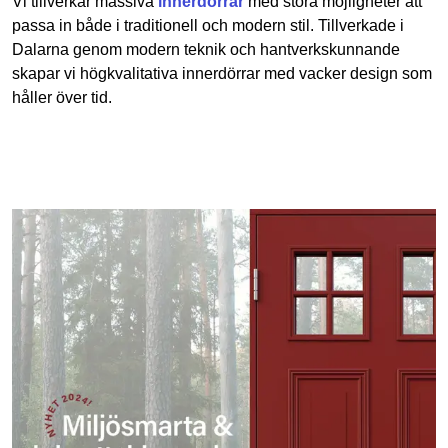
Vi tillverkar massiva
innerdörrar
med stora möjligheter att
passa in både i traditionell och modern stil. Tillverkade i
Dalarna genom modern teknik och hantverkskunnande
skapar vi högkvalitativa innerdörrar med vacker design som
håller över tid.