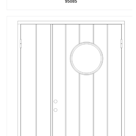
95085