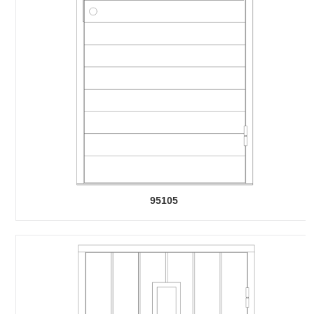
95105