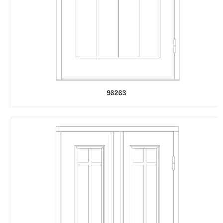
96263