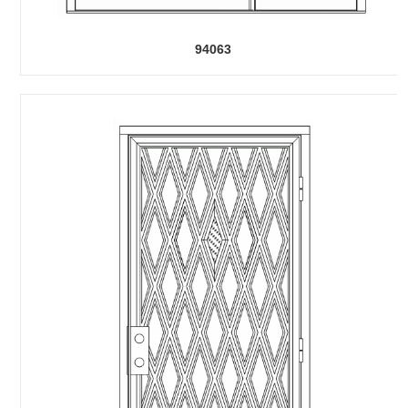
94063