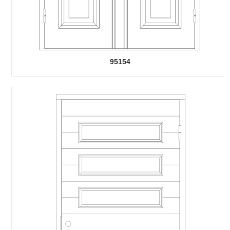
95154