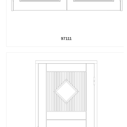
97111