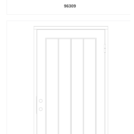
96309