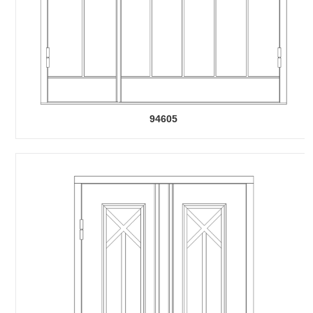
94605