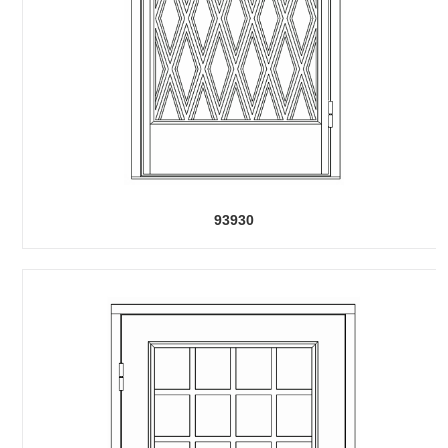
93930