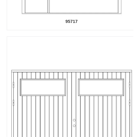
95717