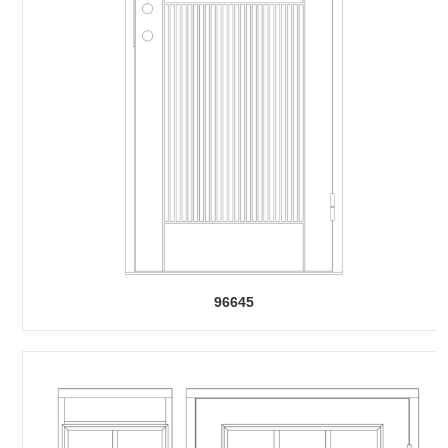
96645