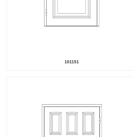
101151