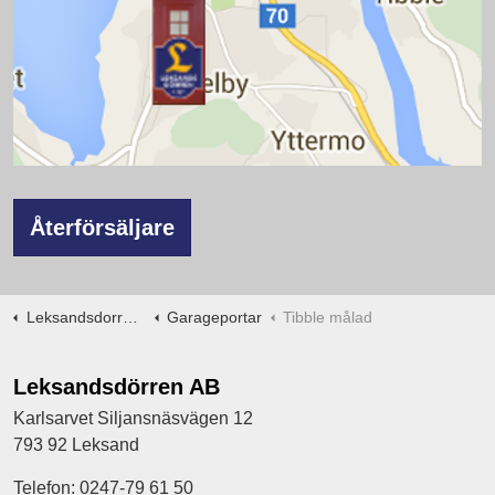
Återförsäljare
Leksandsdorren.se
Garageportar
Tibble målad
Leksandsdörren AB
Karlsarvet Siljansnäsvägen 12
793 92 Leksand
Telefon: 0247-79 61 50