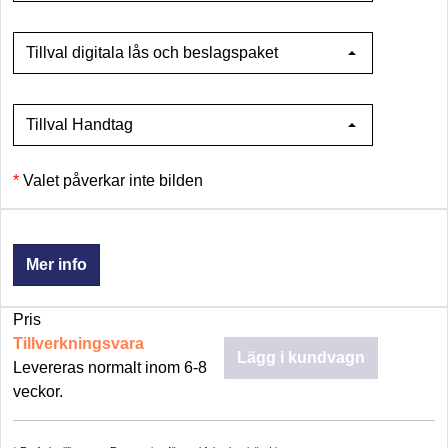
Tillval digitala lås och beslagspaket
Tillval Handtag
Valet påverkar inte bilden
Mer info
Pris
Tillverkningsvara
Lägg i kundvagn
Levereras normalt inom 6-8
veckor.