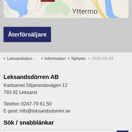
Återförsäljare
Leksandsdorren.se
Information
Nyheter
2020-02-04
Leksandsdörren AB
Karlsarvet Siljansnäsvägen 12
793 92 Leksand
Telefon: 0247-79 61 50
E-post: info@leksandsdorren.se
Sök / snabblänkar