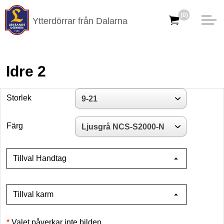
(0)
Ytterdörrar från Dalarna
Idre 2
Storlek
Färg
Tillval Handtag
Tillval karm
Valet påverkar inte bilden