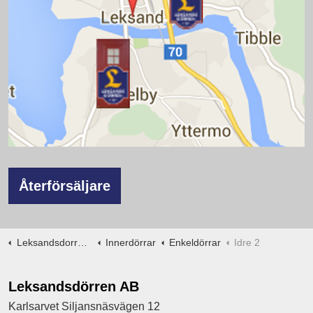
Återförsäljare
Leksandsdorren.se
Innerdörrar
Enkeldörrar
Idre 2
Leksandsdörren AB
Karlsarvet Siljansnäsvägen 12