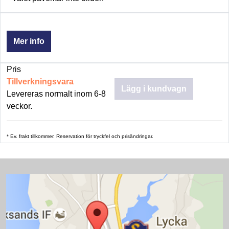
Mer info
Pris
Tillverkningsvara
Lägg i kundvagn
Levereras normalt inom 6-8
veckor.
* Ev. frakt tillkommer. Reservation för tryckfel och prisändringar.