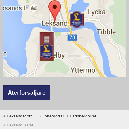
Återförsäljare
Leksandsdorren.se
Innerdörrar
Parinnerdörrar
Leksand 3 Parinnerdörr