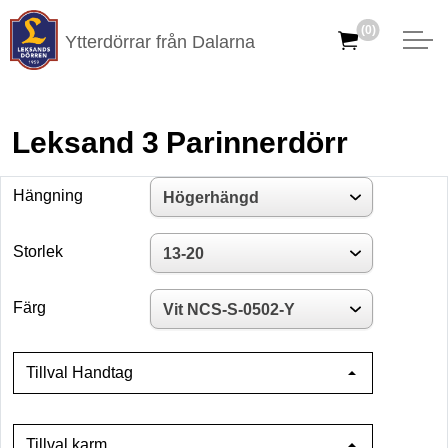
(0)
Ytterdörrar från Dalarna
Leksand 3 Parinnerdörr
Hängning
Storlek
Färg
Tillval Handtag
Tillval karm