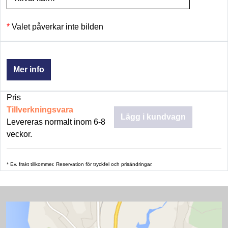
Valet påverkar inte bilden
Mer info
Pris
Tillverkningsvara
Lägg i kundvagn
Levereras normalt inom 6-8
veckor.
* Ev. frakt tillkommer. Reservation för tryckfel och prisändringar.