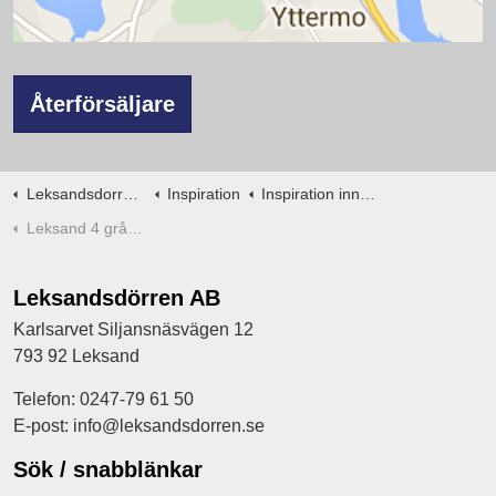
Återförsäljare
Leksandsdorren.se
Inspiration
Inspiration innerdörrar
Leksand 4 grå bokhyllor
Leksandsdörren AB
Karlsarvet Siljansnäsvägen 12
793 92 Leksand
Telefon: 0247-79 61 50
E-post: info@leksandsdorren.se
Sök / snabblänkar