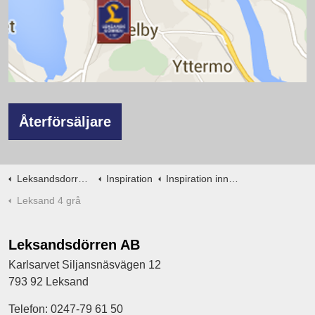
Återförsäljare
Leksandsdorren.se
Inspiration
Inspiration innerdörrar
Leksand 4 grå
Leksandsdörren AB
Karlsarvet Siljansnäsvägen 12
793 92 Leksand
Telefon: 0247-79 61 50