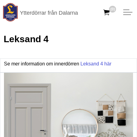
(0)
Ytterdörrar från Dalarna
Leksand 4
Se mer information om innerdörren
Leksand 4 här