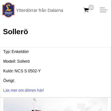
(0)
Ytterdörrar från Dalarna
Sollerö
Typ: Enkeldörr
Modell: Sollerö
Kulör: NCS S 0502-Y
Övrigt:
Läs mer om dörren här!