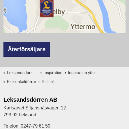
Återförsäljare
Leksandsdorren.se
Inspiration
Inspiration ytterdörrar
Fler enkeldörrar
Sollerö
Leksandsdörren AB
Karlsarvet Siljansnäsvägen 12
793 92 Leksand
Telefon: 0247-79 61 50