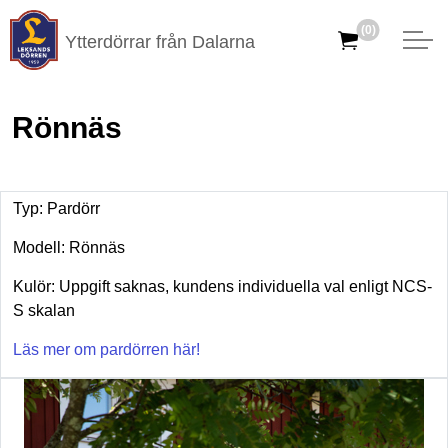
(0)
Ytterdörrar från Dalarna
Rönnäs
Typ: Pardörr
Modell: Rönnäs
Kulör: Uppgift saknas, kundens individuella val enligt NCS-
S skalan
Läs mer om pardörren här!