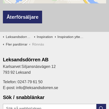
Återförsäljare
Leksandsdorren.se
Inspiration
Inspiration ytterdörrar
Fler pardörrar
Rönnäs
Leksandsdörren AB
Karlsarvet Siljansnäsvägen 12
793 92 Leksand
Telefon: 0247-79 61 50
E-post: info@leksandsdorren.se
Sök / snabblänkar