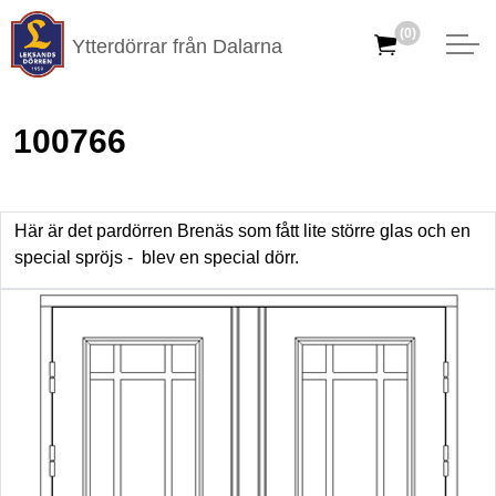
(0)
Ytterdörrar från Dalarna
100766
Här är det pardörren Brenäs som fått lite större glas och en
special spröjs - blev en special dörr.