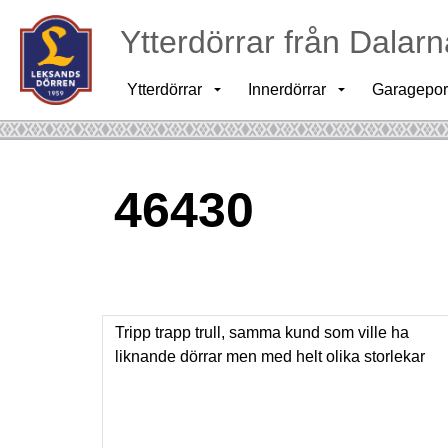
Ytterdörrar från Dalarn
Ytterdörrar
Innerdörrar
Garagepor
46430
Tripp trapp trull, samma kund som ville ha
liknande dörrar men med helt olika storlekar