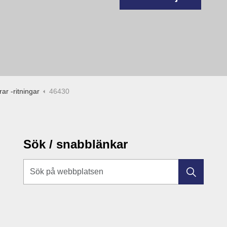
ar -ritningar
46430
Sök / snabblänkar