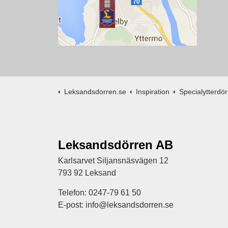
Leksandsdorren.se
Inspiration
Specialytterdörr
Leksandsdörren AB
Karlsarvet Siljansnäsvägen 12
793 92 Leksand
Telefon: 0247-79 61 50
E-post: info@leksandsdorren.se