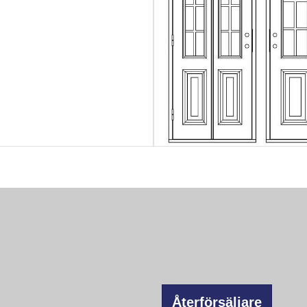
Återförsäljare