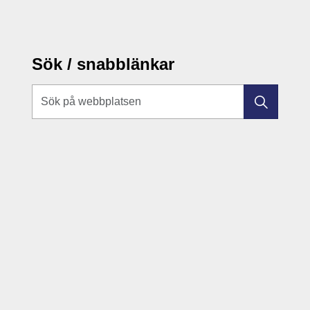
Sök / snabblänkar