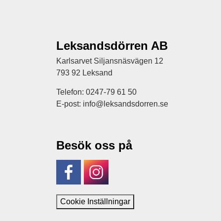
Leksandsdörren AB
Karlsarvet Siljansnäsvägen 12
793 92 Leksand
Telefon: 0247-79 61 50
E-post: info@leksandsdorren.se
Besök oss på
Facebook
Instagram
Cookie Inställningar