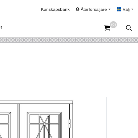
Kunskapsbank
Återförsäljare
Välj
(0)
t