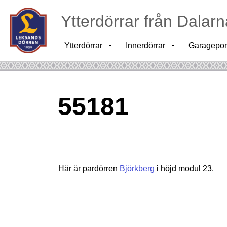
Ytterdörrar från Dalarn
Ytterdörrar
Innerdörrar
Garagepor
55181
Här är pardörren
Björkberg
i höjd modul 23.