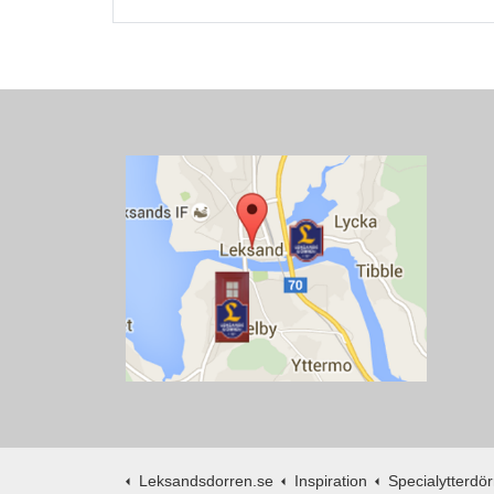
Leksandsdorren.se
Inspiration
Specialytterdörr