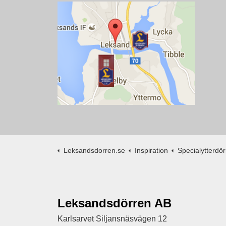
Leksandsdorren.se
Inspiration
Specialytterdörr
Leksandsdörren AB
Karlsarvet Siljansnäsvägen 12