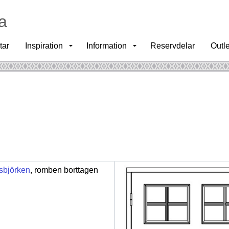
a
tar
Inspiration
Information
Reservdelar
Outle
sbjörken
, romben borttagen