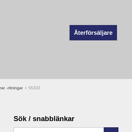
Återförsäljare
ar -ritningar
55333
Sök / snabblänkar