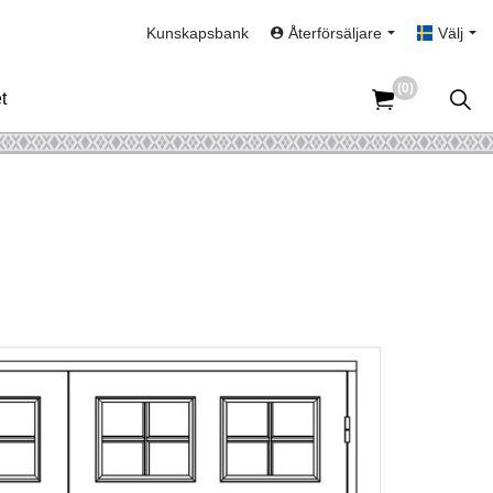
Kunskapsbank
Återförsäljare
Välj
(0)
t