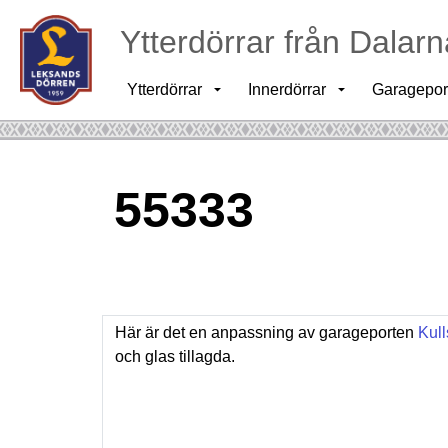
Ytterdörrar från Dalarn
Ytterdörrar
Innerdörrar
Garagepor
55333
Här är det en anpassning av garageporten
Kull
och glas tillagda.