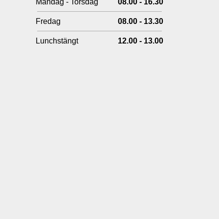
Måndag - Torsdag
08.00 - 16.30
Fredag
08.00 - 13.30
Lunchstängt
12.00 - 13.00