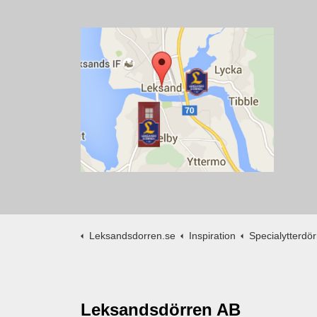
Leksandsdorren.se
Inspiration
Specialytterdörr
Leksandsdörren AB