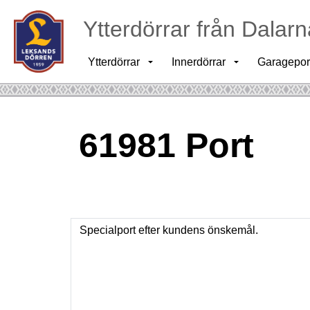
Ytterdörrar från Dalarn
Ytterdörrar
Innerdörrar
Garagepor
61981 Port
Specialport efter kundens önskemål.