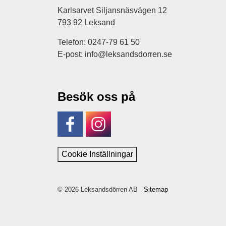
Karlsarvet Siljansnäsvägen 12
793 92 Leksand
Telefon: 0247-79 61 50
E-post: info@leksandsdorren.se
Besök oss på
Facebook
Instagram
Cookie Inställningar
© 2026 Leksandsdörren AB
Sitemap