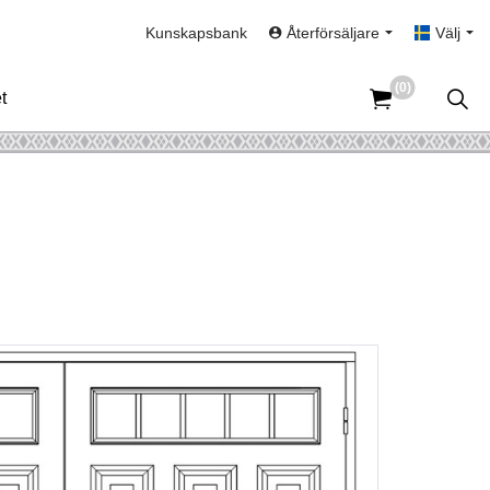
Kunskapsbank
Återförsäljare
Välj
(0)
t