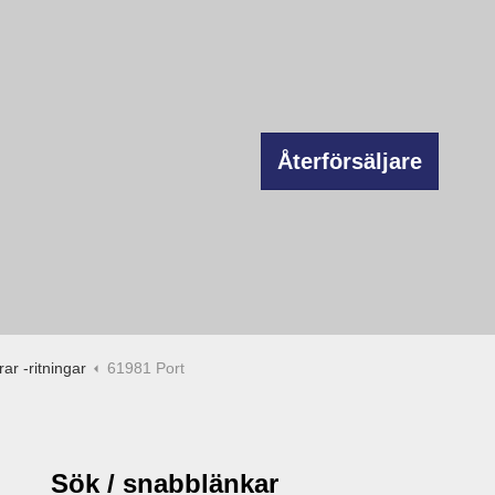
Återförsäljare
ar -ritningar
61981 Port
Sök / snabblänkar