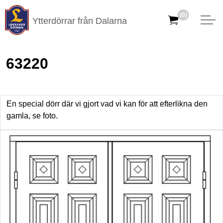
(0)
Ytterdörrar från Dalarna
63220
En special dörr där vi gjort vad vi kan för att efterlikna den
gamla, se foto.