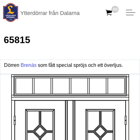
(0)
Ytterdörrar från Dalarna
65815
Dörren
Brenäs
som fått special spröjs och ett överljus.