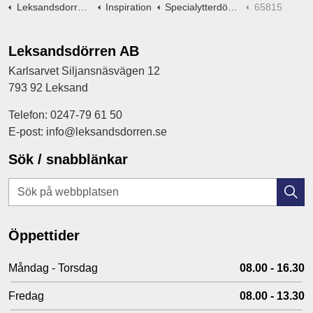
Leksandsdorren.se
Inspiration
Specialytterdörrar -ritningar
65815
Leksandsdörren AB
Karlsarvet Siljansnäsvägen 12
793 92 Leksand
Telefon: 0247-79 61 50
E-post: info@leksandsdorren.se
Sök / snabblänkar
Öppettider
Måndag - Torsdag
08.00 - 16.30
Fredag
08.00 - 13.30