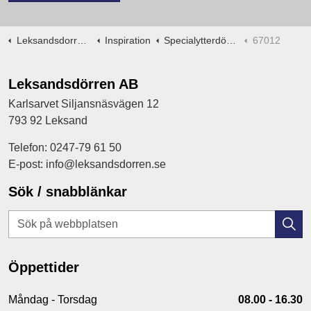
Leksandsdorren.se
Inspiration
Specialytterdörrar -ritningar
67012
Leksandsdörren AB
Karlsarvet Siljansnäsvägen 12
793 92 Leksand
Telefon: 0247-79 61 50
E-post: info@leksandsdorren.se
Sök / snabblänkar
Öppettider
Måndag - Torsdag
08.00 - 16.30