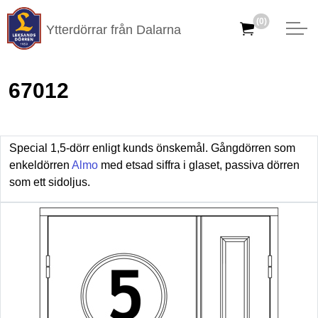
(0)
Ytterdörrar från Dalarna
67012
Special 1,5-dörr enligt kunds önskemål. Gångdörren som
enkeldörren
Almo
med etsad siffra i glaset, passiva dörren
som ett sidoljus.