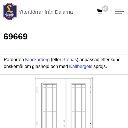
(0)
Ytterdörrar från Dalarna
69669
Pardörren
Klockarberg
(eller
Brenäs
) anpassad efter kund
önskemål om glashöjd och med
Källbergets
spröjs.