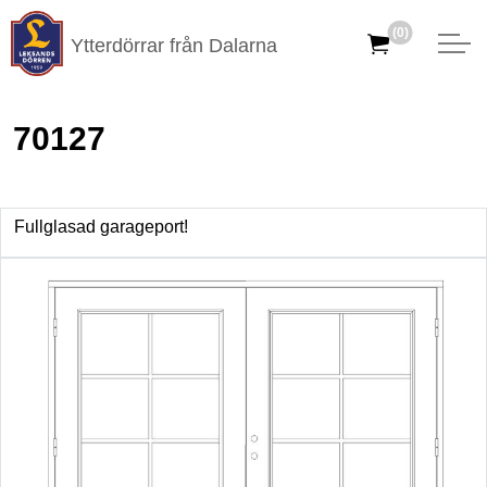
(0)
Ytterdörrar från Dalarna
70127
Fullglasad garageport!