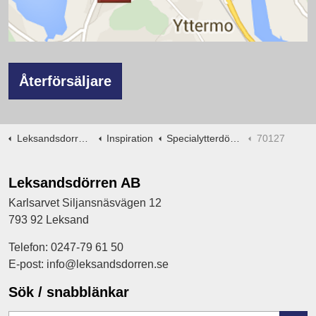
Återförsäljare
Leksandsdorren.se
Inspiration
Specialytterdörrar -ritningar
70127
Leksandsdörren AB
Karlsarvet Siljansnäsvägen 12
793 92 Leksand
Telefon: 0247-79 61 50
E-post: info@leksandsdorren.se
Sök / snabblänkar