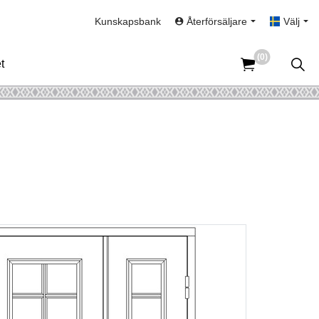
Kunskapsbank
Återförsäljare
Välj
(0)
t