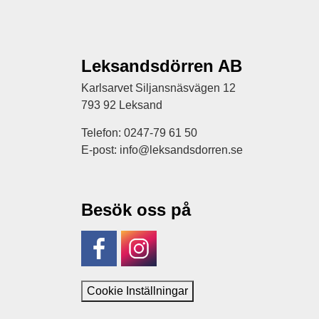
Leksandsdörren AB
Karlsarvet Siljansnäsvägen 12
793 92 Leksand
Telefon: 0247-79 61 50
E-post: info@leksandsdorren.se
Besök oss på
Facebook
Instagram
Cookie Inställningar