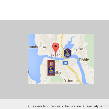
Leksandsdorren.se
Inspiration
Specialytterdörr