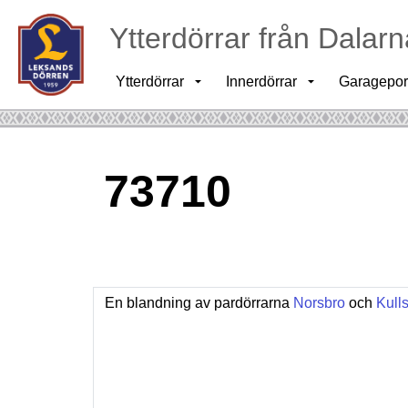
Ytterdörrar från Dalarn
Ytterdörrar
Innerdörrar
Garagepor
73710
En blandning av pardörrarna
Norsbro
och
Kull