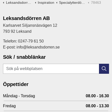
Leksandsdorren.se
Inspiration
Specialytterdörrar -ritningar
78463
Leksandsdörren AB
Karlsarvet Siljansnäsvägen 12
793 92 Leksand
Telefon: 0247-79 61 50
E-post: info@leksandsdorren.se
Sök / snabblänkar
Öppettider
Måndag - Torsdag
08.00 - 16.30
Fredag
08.00 - 13.30