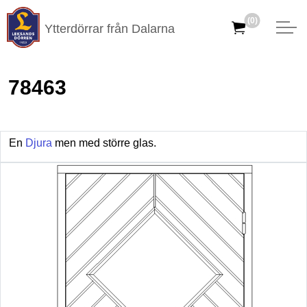
(0)
Ytterdörrar från Dalarna
78463
En
Djura
men med större glas.