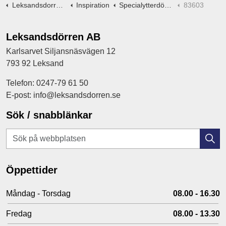
Leksandsdorren.se
Inspiration
Specialytterdörrar -ritningar
83603
Leksandsdörren AB
Karlsarvet Siljansnäsvägen 12
793 92 Leksand
Telefon: 0247-79 61 50
E-post: info@leksandsdorren.se
Sök / snabblänkar
Öppettider
Måndag - Torsdag
08.00 - 16.30
Fredag
08.00 - 13.30