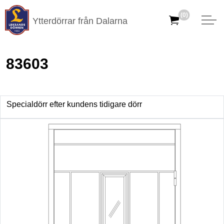
(0)
Ytterdörrar från Dalarna
83603
Specialdörr efter kundens tidigare dörr