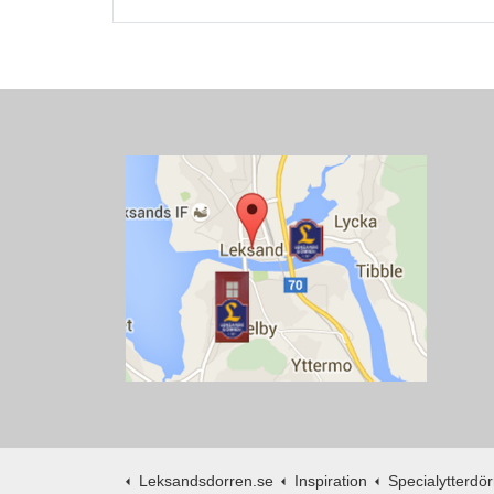
Leksandsdorren.se
Inspiration
Specialytterdörr