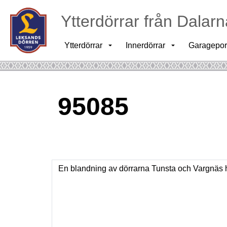
Ytterdörrar från Dalarn
Ytterdörrar
Innerdörrar
Garagepor
95085
En blandning av dörrarna Tunsta och Vargnäs ha