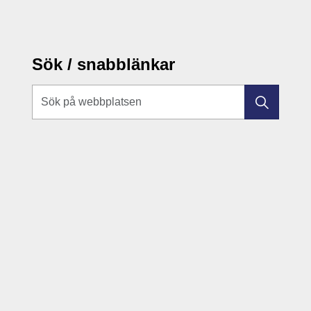
Sök / snabblänkar