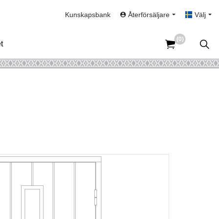
Kunskapsbank
Återförsäljare
Välj
(0)
t