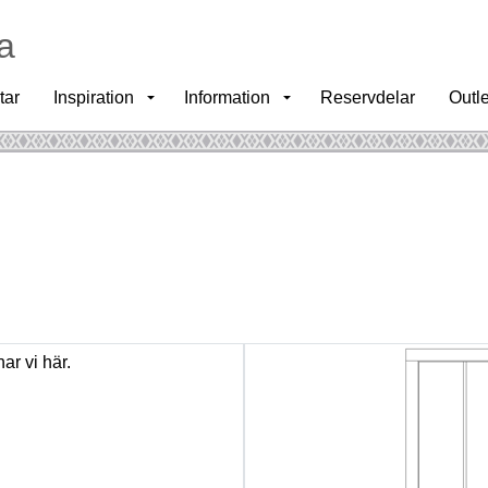
a
tar
Inspiration
Information
Reservdelar
Outle
r vi här.