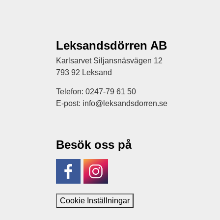
Leksandsdörren AB
Karlsarvet Siljansnäsvägen 12
793 92 Leksand
Telefon: 0247-79 61 50
E-post: info@leksandsdorren.se
Besök oss på
Facebook
Instagram
Cookie Inställningar