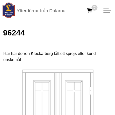
(0)
Ytterdörrar från Dalarna
96244
Här har dörren Klockarberg fått ett spröjs efter kund
önskemål