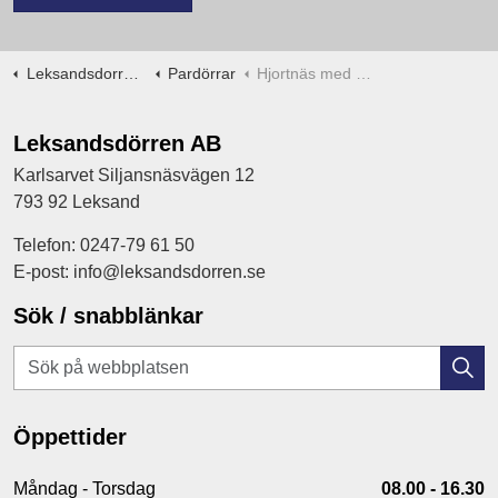
Leksandsdorren.se
Pardörrar
Hjortnäs med glas målad
Leksandsdörren AB
Karlsarvet Siljansnäsvägen 12
793 92 Leksand
Telefon: 0247-79 61 50
E-post: info@leksandsdorren.se
Sök / snabblänkar
Öppettider
Måndag - Torsdag
08.00 - 16.30