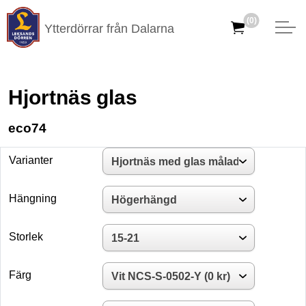
(0)
Ytterdörrar från Dalarna
Hjortnäs glas
eco74
Varianter
Hängning
Storlek
Färg