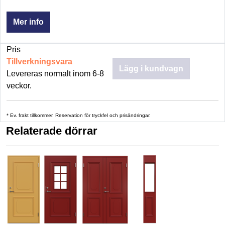
Mer info
Pris
Tillverkningsvara
Lägg i kundvagn
Levereras normalt inom 6-8
veckor.
* Ev. frakt tillkommer. Reservation för tryckfel och prisändringar.
Relaterade dörrar