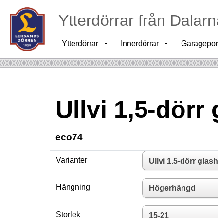
Ytterdörrar från Dalarn
Ytterdörrar
Innerdörrar
Garagepor
Ullvi 1,5-dörr
eco74
Varianter
Hängning
Storlek