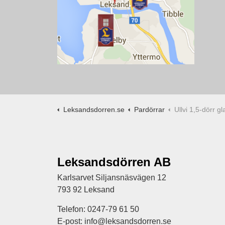
Leksandsdorren.se
Pardörrar
Ullvi 1,5-dörr g
Leksandsdörren AB
Karlsarvet Siljansnäsvägen 12
793 92 Leksand
Telefon: 0247-79 61 50
E-post: info@leksandsdorren.se