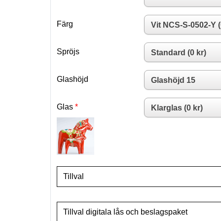
Färg
Spröjs
Glashöjd
Glas
Tillval
Tillval digitala lås och beslagspaket