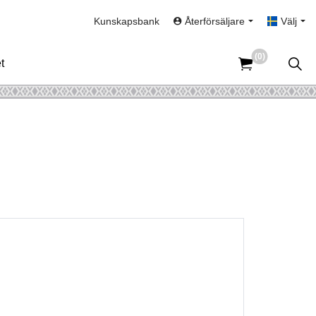
Kunskapsbank
Återförsäljare
Välj
(0)
t