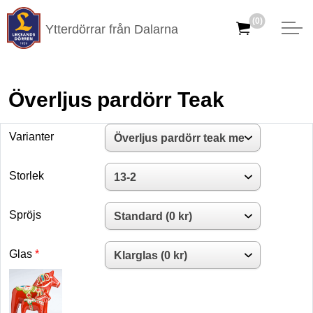
(0)
Ytterdörrar från Dalarna
Överljus pardörr Teak
Varianter
Storlek
Spröjs
Glas