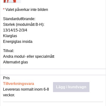
Valet påverkar inte bilden
Standardutförande:
Storlek (modulmått B-H):
13/14/15-2/3/4
Klarglas
Energiglas insida
Tillval:
Andra modul- eller specialmått
Alternativt glas
Pris
Tillverkningsvara
Lägg i kundvagn
Levereras normalt inom 6-8
veckor.