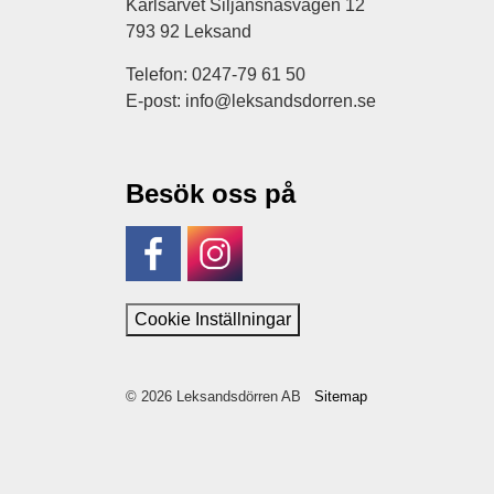
Karlsarvet Siljansnäsvägen 12
793 92 Leksand
Telefon: 0247-79 61 50
E-post: info@leksandsdorren.se
Besök oss på
Facebook
Instagram
Cookie Inställningar
© 2026 Leksandsdörren AB
Sitemap