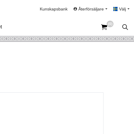
Kunskapsbank
Återförsäljare
Välj
(0)
t