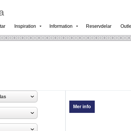
a
tar
Inspiration
Information
Reservdelar
Outle
Mer info