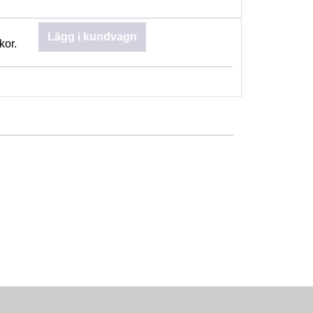
Lägg i kundvagn
kor.