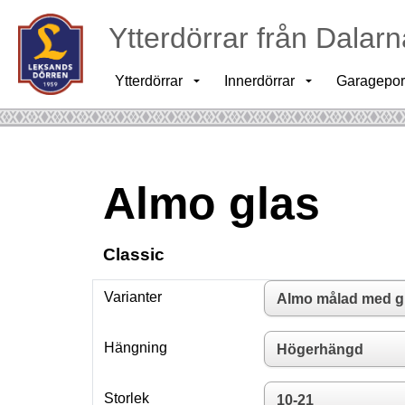
Ytterdörrar från Dalarn
Ytterdörrar
Innerdörrar
Garagepor
Almo glas
Classic
Varianter
Hängning
Storlek