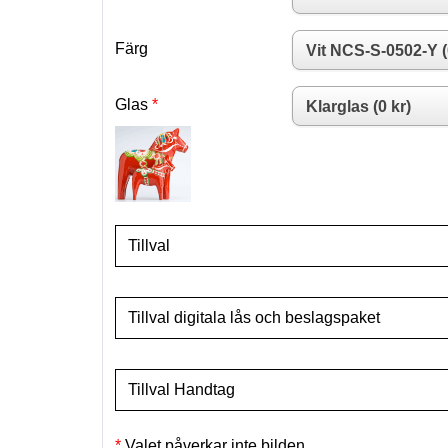
Färg
Glas
Tillval
Tillval digitala lås och beslagspaket
Tillval Handtag
Valet påverkar inte bilden