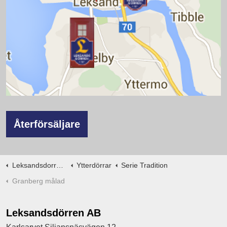
Återförsäljare
Leksandsdorren.se
Ytterdörrar
Serie Tradition
Granberg målad
Leksandsdörren AB