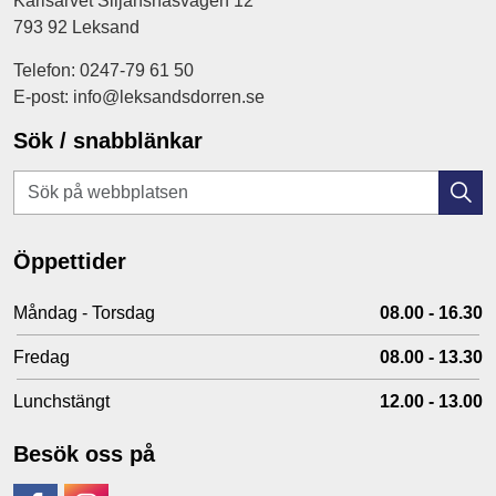
Karlsarvet Siljansnäsvägen 12
793 92 Leksand
Telefon: 0247-79 61 50
E-post: info@leksandsdorren.se
Sök / snabblänkar
Öppettider
Måndag - Torsdag
08.00 - 16.30
Fredag
08.00 - 13.30
Lunchstängt
12.00 - 13.00
Besök oss på