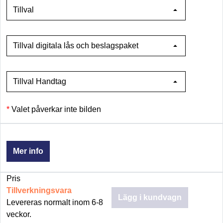
Tillval
Tillval digitala lås och beslagspaket
Tillval Handtag
Valet påverkar inte bilden
Mer info
Pris
Tillverkningsvara
Lägg i kundvagn
Levereras normalt inom 6-8
veckor.