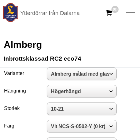
(0)
Ytterdörrar från Dalarna
Almberg
Inbrottsklassad RC2 eco74
Varianter
Hängning
Storlek
Färg