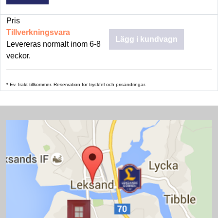
Pris
Tillverkningsvara
Lägg i kundvagn
Levereras normalt inom 6-8
veckor.
* Ev. frakt tillkommer. Reservation för tryckfel och prisändringar.