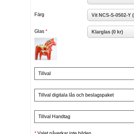
Färg
Glas
Tillval
Tillval digitala lås och beslagspaket
Tillval Handtag
Valet påverkar inte bilden