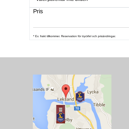
Pris
* Ev. frakt tillkommer. Reservation för tryckfel och prisändringar.