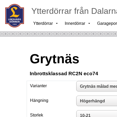
Ytterdörrar från Dalarn
Ytterdörrar
Innerdörrar
Garagepor
Grytnäs
Inbrottsklassad RC2N eco74
Varianter
Hängning
Storlek