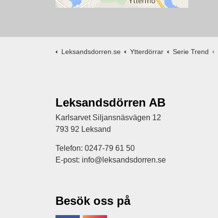
Leksandsdorren.se
Ytterdörrar
Serie Trend
Leksandsdörren AB
Karlsarvet Siljansnäsvägen 12
793 92 Leksand
Telefon: 0247-79 61 50
E-post: info@leksandsdorren.se
Besök oss på