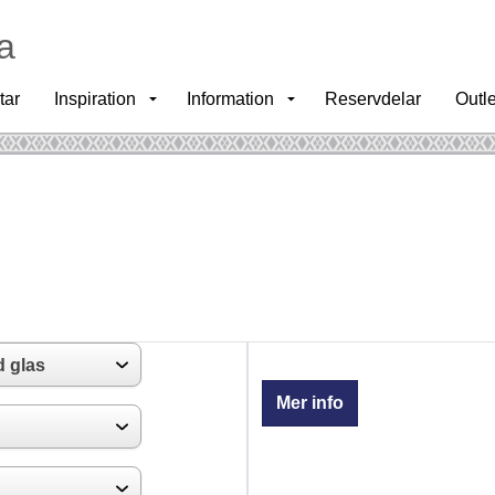
a
tar
Inspiration
Information
Reservdelar
Outle
Mer info