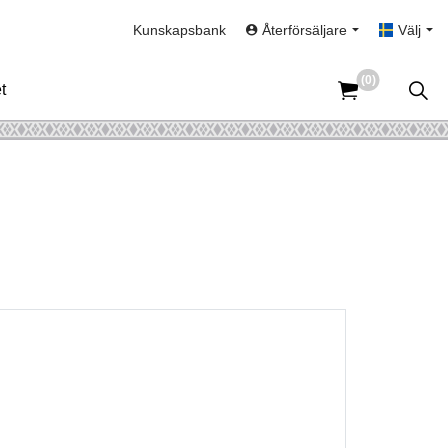
Kunskapsbank
Återförsäljare
Välj
(0)
t