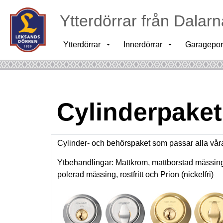
Ytterdörrar från Dalarn
Ytterdörrar
Innerdörrar
Garagepor
Cylinderpaket
Cylinder- och behörspaket som passar alla våra d
Ytbehandlingar: Mattkrom, mattborstad mässing,
polerad mässing, rostfritt och Prion (nickelfri)