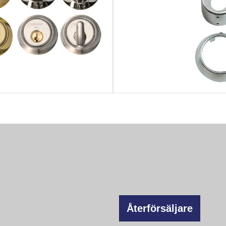
Återförsäljare