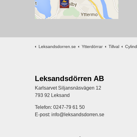
Leksandsdorren.se
Ytterdörrar
Tillval
Cylin
Leksandsdörren AB
Karlsarvet Siljansnäsvägen 12
793 92 Leksand
Telefon: 0247-79 61 50
E-post: info@leksandsdorren.se