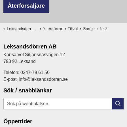
Återförsäljare
Leksandsdorren.se
Ytterdörrar
Tillval
Spröjs
Nr 3
Leksandsdörren AB
Karlsarvet Siljansnäsvägen 12
793 92 Leksand
Telefon: 0247-79 61 50
E-post: info@leksandsdorren.se
Sök / snabblänkar
Öppettider