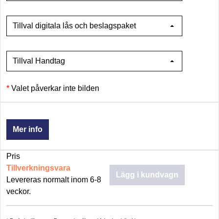
Tillval digitala lås och beslagspaket
Tillval Handtag
Valet påverkar inte bilden
Mer info
Pris
Tillverkningsvara
Lägg i kundvagn
Levereras normalt inom 6-8
veckor.