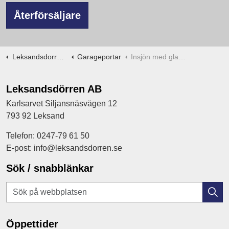
Återförsäljare
Leksandsdorren.se
Garageportar
Insjön med glas målad med glas
Leksandsdörren AB
Karlsarvet Siljansnäsvägen 12
793 92 Leksand
Telefon: 0247-79 61 50
E-post: info@leksandsdorren.se
Sök / snabblänkar
Öppettider