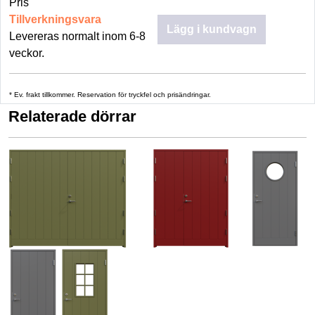
Pris
Tillverkningsvara
Lägg i kundvagn
Levereras normalt inom 6-8
veckor.
* Ev. frakt tillkommer. Reservation för tryckfel och prisändringar.
Relaterade dörrar